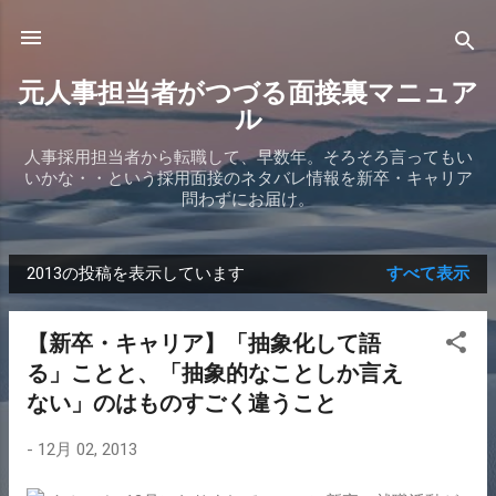
スキップしてメイン コンテンツに移動
元人事担当者がつづる面接裏マニュア
ル
人事採用担当者から転職して、早数年。そろそろ言ってもい
いかな・・という採用面接のネタバレ情報を新卒・キャリア
問わずにお届け。
2013の投稿を表示しています
すべて表示
投
稿
【新卒・キャリア】「抽象化して語
る」ことと、「抽象的なことしか言え
ない」のはものすごく違うこと
-
12月 02, 2013