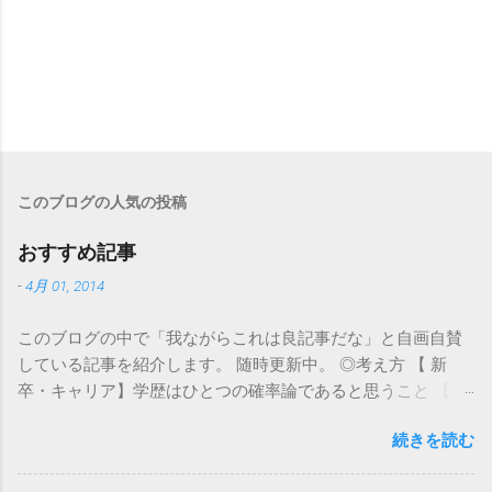
このブログの人気の投稿
おすすめ記事
-
4月 01, 2014
このブログの中で「我ながらこれは良記事だな」と自画自賛
している記事を紹介します。 随時更新中。 ◎考え方 【 新
卒・キャリア】学歴はひとつの確率論であると思うこと 【新
卒・キャリア】人生と同じように面接も確率論ではないこと
続きを読む
【新卒・キャリア】私は自分が思っていたほど優秀ではなか
った 【新卒・キャリア】深海を生きる魚のように自ら燃える