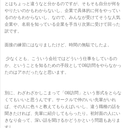
とはちょっと違うなと分かるのですが、そもそも自分が何を
やりたいのかもわからないし、企業で具体的に何をやってい
るのかもわからないし、なので、みんなが受けてそうな人気
企業や、名前を知っている企業を手当り次第に受けて回った
訳です。
面接の練習にはなりましたけど、時間の無駄でしたよ。
少なくとも、こういう会社ではどういう仕事をしているの
か、ということを知るための手段としてOB訪問をやらなかっ
たのはアホだったなと思います。
別に、わざわざかしこまって「OB訪問」という形式をとらな
くてもいいと思うんです。サークルで仲のいい先輩がいれ
ば、その人に色々と教えてもらえばいいし、違う職種の話を
聞きたければ、先輩に紹介してもらったり。初対面の人にい
きなり会って、深い話を聞けるかどうかという問題もありま
すし。