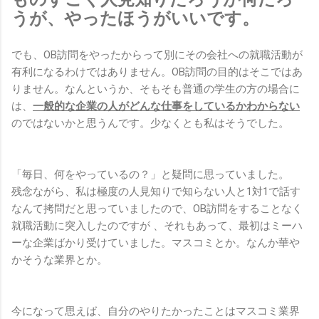
うが、やったほうがいいです。
でも、OB訪問をやったからって別にその会社への就職活動が
有利になるわけではありません。OB訪問の目的はそこではあ
りません。なんというか、そもそも普通の学生の方の場合に
は、
一般的な企業の人がどんな仕事をしているかわからない
のではないかと思うんです。少なくとも私はそうでした。
「毎日、何をやっているの？」と疑問に思っていました。
残念ながら、私は極度の人見知りで知らない人と1対1で話す
なんて拷問だと思っていましたので、OB訪問をすることなく
就職活動に突入したのですが 、それもあって、最初はミーハ
ーな企業ばかり受けていました。マスコミとか。なんか華や
かそうな業界とか。
今になって思えば、自分のやりたかったことはマスコミ業界