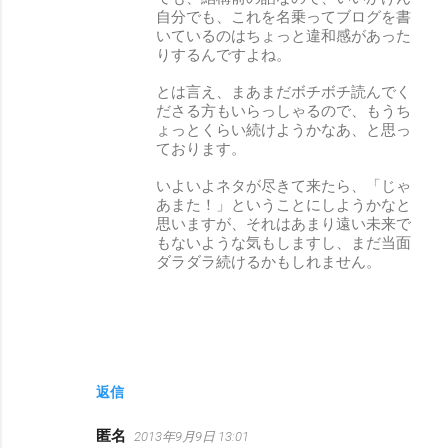
自分でも、これを名乗ってブログを書
いているのはちょっと違和感があった
りするんですよね。
とは言え、まあまだボチボチ読んでく
ださる方もいらっしゃるので、もうち
ょっとくらい続けようかなあ、と思っ
ております。
いよいよネタが尽きて来たら、「じゃ
あまた！」ということにしようかなと
思いますが、それはあまり遠い未来で
もないような気もしますし、まだ当面
ダラダラ続けるかもしれません。
返信
匿名
2013年9月9日 13:01