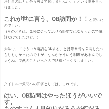
お仕事の話とか色々教えて頂けませんか。」という事を言わ
れました。
これが世に言う、OB訪問か！！
と驚いた
のでした。
（そのときは、気軽に会って話せる距離ではなかったので電
話だけでしたけど。）
大学で、「そういう電話をOKする」と携帯番号を公開したつ
もりもなかったのですが、なんかそういう制度があるんでし
ょうね。突然のことだったので結構ビックリしました。
タイトルの質問への回答としては、これです。
はい、OB訪問はやったほうがいいで
す。
ものすごく人見知りだろうが何だろ