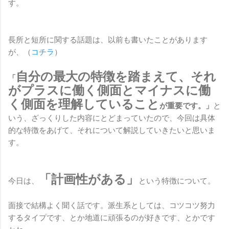
す。
長所と短所に関する話題は、以前も書いたことがあります
が、（
コチラ
）
自分の最大の特徴を踏まえて、それ
「
がプラスに働く側面とマイナスに働
く側面を理解していること
が重要です。」
と
いう、ざっくりした内容にとどまっていたので、今回は具体
的な特徴をあげて、それについて解説していきたいと思いま
す。
「計画性がある」
今日は、
という特徴について。
面接で結構よく聞く話です。派生系としては、コツコツ努力
するタイプです、とか地道に頑張るのが好きです、とかです