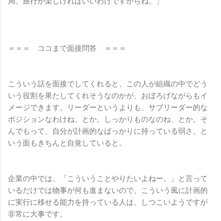
局、旅行が楽しければいいわけですからね。」
＝＝＝ ココまで面接問答 ＝＝＝
こういう話を面接でしてくれると、この人が組織の中でどう
いう役割を果たしてくれそうなのかが、おぼろげながらもイ
メージできます。リーダーというよりも、サブリーダー的な
ポジションなわけね、とか。しっかりものなのね、とか。そ
んでもって、自分が計画的なばっかりに持っている弱さ、と
いう面もきちんと自覚していると。
企業の中では、「こういうことやりたいよねー。」と言って
いるだけでは物事が何も進まないので、こういう風に計画的
に実行に移せる能力を持っている人は、しつこいようですが
非常に大事です。