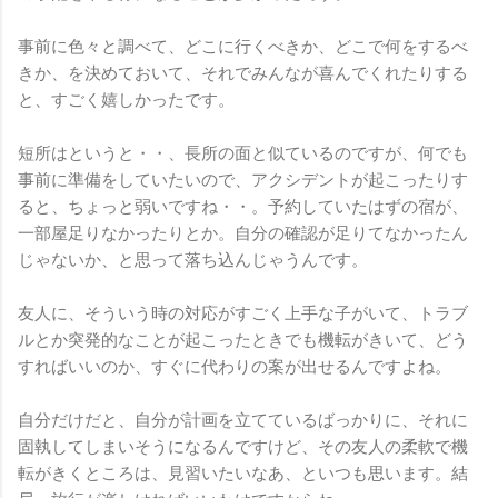
事前に色々と調べて、どこに行くべきか、どこで何をするべ
きか、を決めておいて、それでみんなが喜んでくれたりする
と、すごく嬉しかったです。
短所はというと・・、長所の面と似ているのですが、何でも
事前に準備をしていたいので、アクシデントが起こったりす
ると、ちょっと弱いですね・・。予約していたはずの宿が、
一部屋足りなかったりとか。自分の確認が足りてなかったん
じゃないか、と思って落ち込んじゃうんです。
友人に、そういう時の対応がすごく上手な子がいて、トラブ
ルとか突発的なことが起こったときでも機転がきいて、どう
すればいいのか、すぐに代わりの案が出せるんですよね。
自分だけだと、自分が計画を立てているばっかりに、それに
固執してしまいそうになるんですけど、その友人の柔軟で機
転がきくところは、見習いたいなあ、といつも思います。結