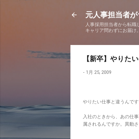
元人事担当者が
人事採用担当者から転職
キャリア問わずにお届け
【新卒】やりたい
-
1月 25, 2009
やりたい仕事と違うんです
入社のときから、あの仕事
属されるんですか。異動さ