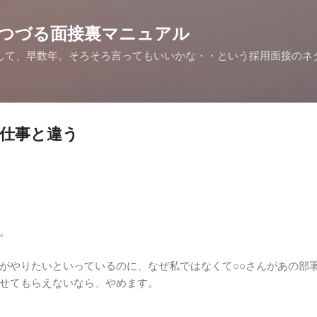
スキップしてメイン コンテンツに移動
つづる面接裏マニュアル
して、早数年。そろそろ言ってもいいかな・・という採用面接のネ
。
仕事と違う
。
がやりたいといっているのに、なぜ私ではなくて○○さんがあの部
せてもらえないなら、やめます。