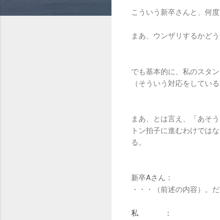
こういう新卒さんと、何度
まあ、ウンザリするかどう
でも基本的に、私のスタン
（そういう対応をしている
まあ、とは言え、「あそう
トン拍子に進むわけではな
る。
新卒Aさん：
・・・（前述の内容）。だ
私 ：