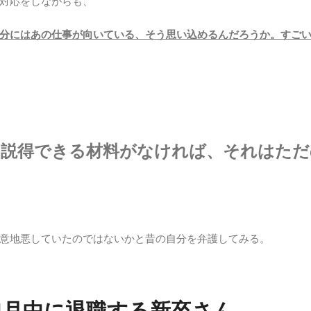
対応をしながらも、
分にはあの仕事が向いている、そう思い込めるんだろうか。すご
を説得できる材料
がなければ、
それはただ
。
意地悪していたのではないかと昔の自分を弁護してみる。
4月中に退職する新卒さん