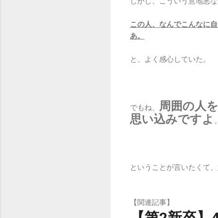
しかし、こういう意地悪な
この人、なんでこんなに自
あ。
と、よく感心していた。
周囲の人
でもね、
思い込み
ですよ
ということが言いたくて、
【関連記事】
【第2新卒】