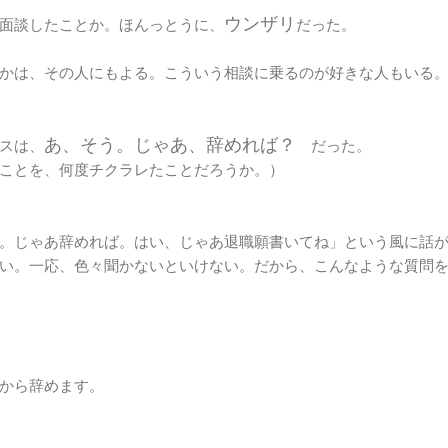
ウンザリ
面談したことか。ほんっとうに、
だった。
かは、その人にもよる。こういう相談に乗るのが好きな人もいる
あ、そう。じゃあ、辞めれば？
スは、
だった。
ことを、何度チクラレたことだろうか。）
。じゃあ辞めれば。はい、じゃあ退職願書いてね」という風に話
い。一応、色々聞かないといけない。だから、こんなような質問
から辞めます。