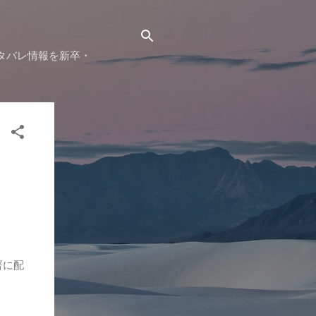
タバレ情報を新卒・
署に配