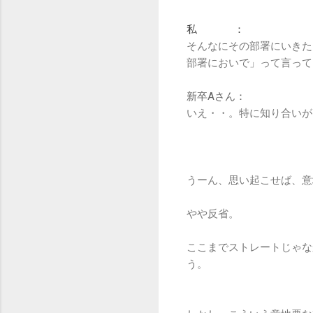
私 ：
そんなにその部署にいきた
部署においで」って言って
新卒Aさん：
いえ・・。特に知り合いが
うーん、思い起こせば、意
やや反省。
ここまでストレートじゃな
う。