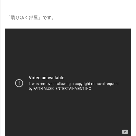
「翳りゆく部屋」です。