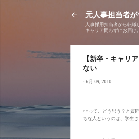
元人事担当者が
人事採用担当者から転職
キャリア問わずにお届け
【新卒・キャリ
ない
-
6月 09, 2010
○○って、どう思う？と質
ちな人というのは、学生さ