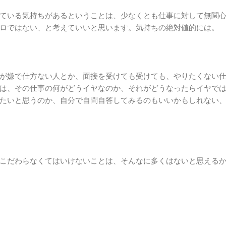
ている気持ちがあるということは、少なくとも仕事に対して無関
ロではない、と考えていいと思います。気持ちの絶対値的には。
が嫌で仕方ない人とか、面接を受けても受けても、やりたくない
は、その仕事の何がどうイヤなのか、それがどうなったらイヤで
たいと思うのか、自分で自問自答してみるのもいいかもしれない
こだわらなくてはいけないことは、そんなに多くはないと思える