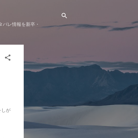
タバレ情報を新卒・
をしが