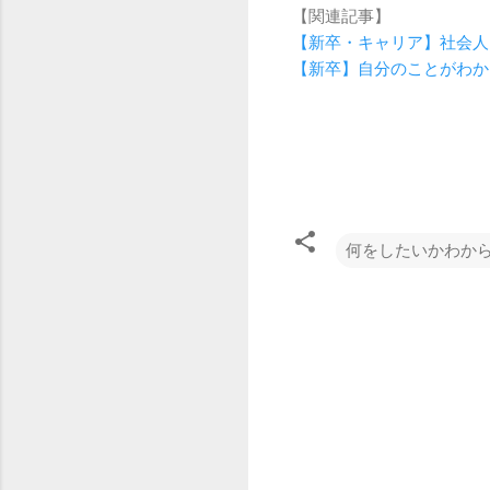
【関連記事】
【新卒・キャリア】社会人
【新卒】自分のことがわか
何をしたいかわか
コ
メ
ン
ト